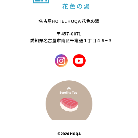
名古屋HOTEL HOQA 花色の湯
〒457-0071
愛知県名古屋市南区千竃通１丁目４６−３
©️
2026 HOQA