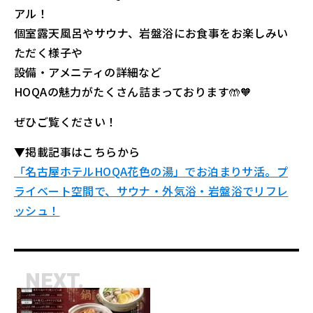
アル！
個室露天風呂やサウナ、岩盤浴にお食事をお楽しみい
ただく様子や
設備・アメニティの詳細など
HOQAの魅力がたくさん詰まっております🤲🧡
ぜひご覧ください！
▼掲載記事はこちらから
「名古屋ホテルHOQA花色の湯」でお泊まりサ活。プ
ライベート空間で、サウナ​​・外気浴・岩盤浴でリフレ
ッシュ！
NEXT.