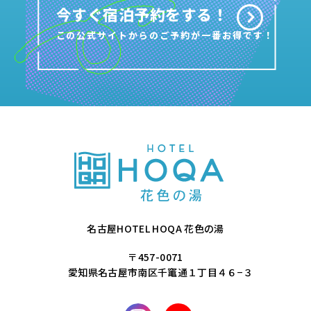
今すぐ宿泊予約をする！
この公式サイトからのご予約が一番お得です！
名古屋HOTEL HOQA 花色の湯
〒457-0071
愛知県名古屋市南区千竃通１丁目４６−３