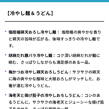
【冷やし麺＆うどん】
塩柑橘鶏天おろし冷やし麺：
塩柑橘の爽やかな香り
と鶏天の旨味が広がる、後味すっきりの冷やし麺で
す。
胡麻だれ豚バラ冷やし麺：
コク深い胡麻だれが麺に
絡む、さっぱりしながらも満足感のある一品。
梅かつお冷やし鶏天おろしうどん：
サクサクの鶏天
に梅の爽やかな酸味と大根おろしがマッチした、お
箸が進む冷やしうどん。
海老天と揚げ茄子の冷やしおろしうどん：
コシのあ
るうどんに、サクサクの海老天とジューシーな揚げ茄
子をのせた、さっぱり塩味の一杯。