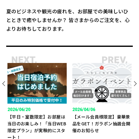
夏のビジネスや観光の疲れを、お部屋での美味しいひ
とときで癒やしませんか？ 皆さまからのご注文を、心
よりお待ちしております。
NEXT.
PREV.
2026/06/20
2026/04/06
【平日・室数限定】お部屋は
【メール会員様限定】豪華景
当日のお楽しみ！「当日WEB
品をGET！ガラポン抽選会開
限定プラン」が実験的にスタ
催のお知らせ
ート！